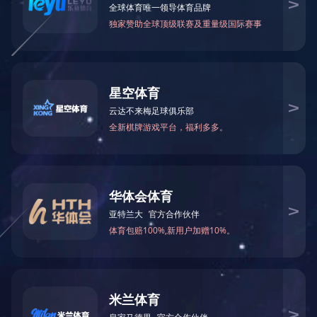
首页
企业概况
公司资质
当前位置：
>>
>>
共
0
条记录 当前页
1/1
第 1-0 条
友情链接：
政府类网站链接
集团网站链接