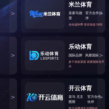
责任
公司活动
职业培训
企业画册
>
>>
关注我们
CONCERN US