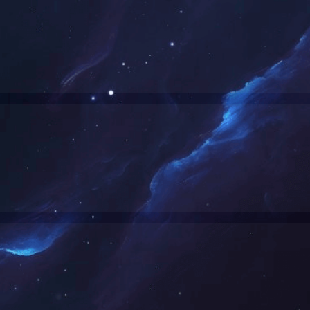
公司形象
社会
<<
<
1
网站链接
友情链接