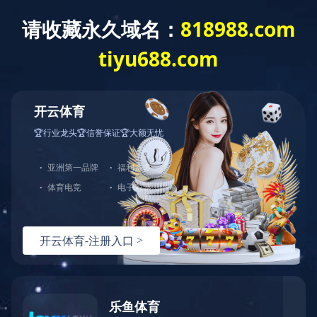
首页
企业概况
业绩实力
新闻