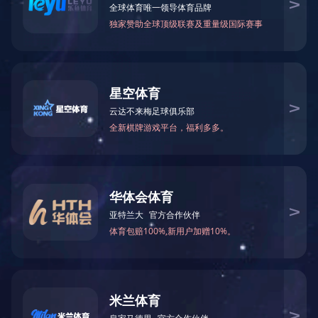
首页
业绩实力
企业业绩
当前位置：
>>
>>
裕达新世纪